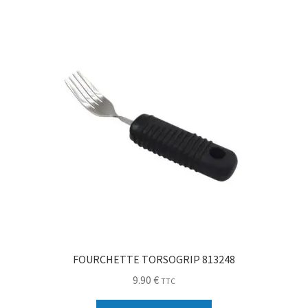
Sécurité
Pro.
0.00 €
FOURCHETTE TORSOGRIP 813248
9.90
€
TTC