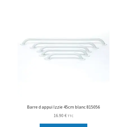
Sécurité
Pro.
0.00 €
Barre d appui Izzie 45cm blanc 815056
16.90
€
TTC