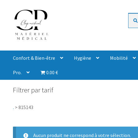
Rech
Confort & Bien-être
Hygiène
Mobilité
Pro.
0.00 €
Filtrer par tarif
.
>
815143
Aucun produit ne correspond à votre sélection.