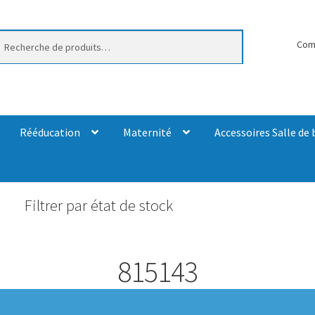
erche
Com
Rééducation
Maternité
Accessoires Salle de 
Filtrer par état de stock
815143