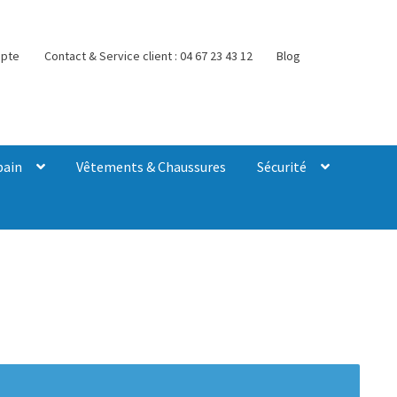
pte
Contact & Service client : 04 67 23 43 12
Blog
bain
Vêtements & Chaussures
Sécurité