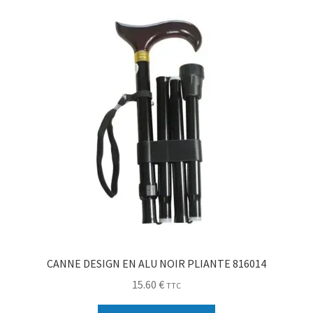
Sécurité
Pro.
0.00 €
CANNE DESIGN EN ALU NOIR PLIANTE 816014
15.60
€
TTC