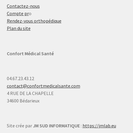
Contactez-nous
Compte pr
o
Rendez-vous orthopédique
Plan du site
Confort Médical Santé
04.67.23.43.12
contact@confortmedicalsante.com
4 RUE DE LA CHAPELLE
34600 Bédarieux
Site crée par
JM SUD INFORMATIQUE
:
https://jmlab.eu