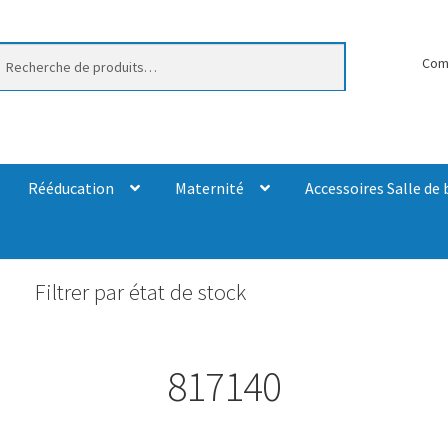
erche
Com
Rééducation
Maternité
Accessoires Salle de 
Filtrer par état de stock
817140