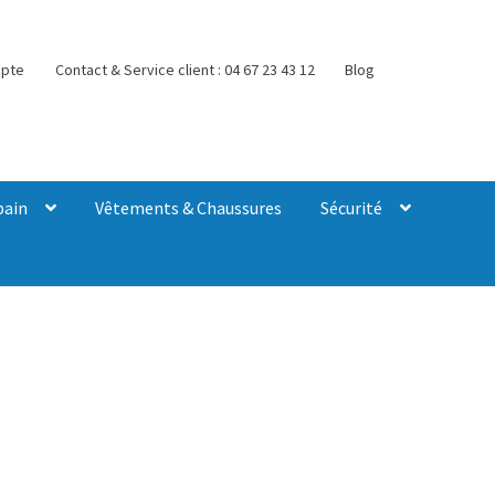
pte
Contact & Service client : 04 67 23 43 12
Blog
bain
Vêtements & Chaussures
Sécurité