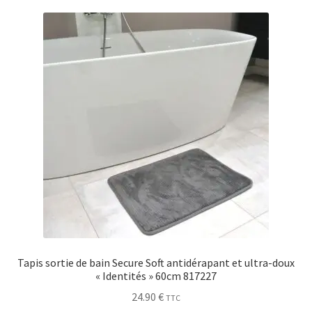
Sécurité
Pro.
0.00 €
Tapis sortie de bain Secure Soft antidérapant et ultra-doux
« Identités » 60cm 817227
24.90
€
TTC