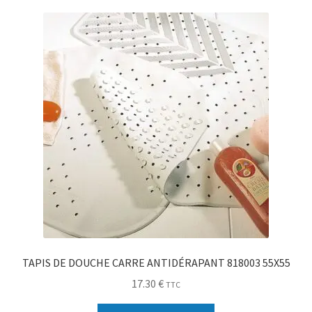
Sécurité
Pro.
0.00 €
TAPIS DE DOUCHE CARRE ANTIDÉRAPANT 818003 55X55
17.30
€
TTC