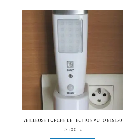
VEILLEUSE TORCHE DETECTION AUTO 819120
28.50
€
TTC