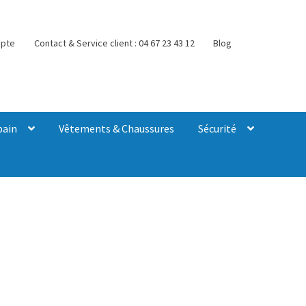
pte
Contact & Service client : 04 67 23 43 12
Blog
bain
Vêtements & Chaussures
Sécurité