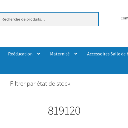
erche
Com
Rééducation
Maternité
Accessoires Salle de 
Filtrer par état de stock
819120