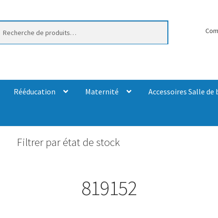
erche
Com
Rééducation
Maternité
Accessoires Salle de 
Filtrer par état de stock
819152