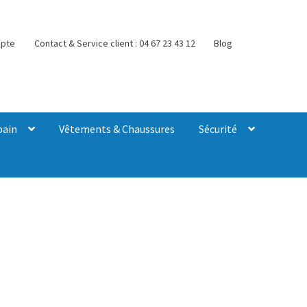
pte
Contact & Service client : 04 67 23 43 12
Blog
bain
Vêtements & Chaussures
Sécurité