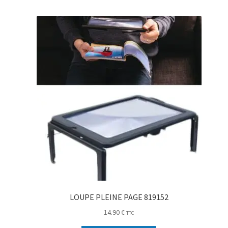
LOUPE PLEINE PAGE 819152
14.90
€
TTC