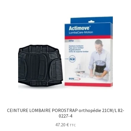
Sécurité
Pro.
0.00 €
CEINTURE LOMBAIRE POROSTRAP orthopédie 21CM/L 82-
0227-4
47.20
€
TTC