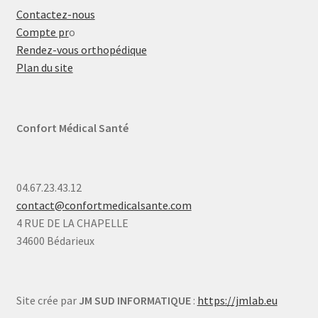
Contactez-nous
Compte pr
o
Rendez-vous orthopédique
Plan du site
Confort Médical Santé
04.67.23.43.12
contact@confortmedicalsante.com
4 RUE DE LA CHAPELLE
34600 Bédarieux
Site crée par
JM SUD INFORMATIQUE
:
https://jmlab.eu