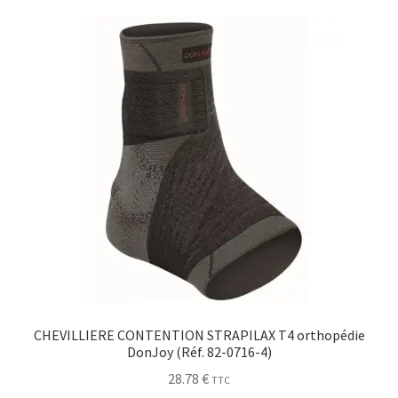
Sécurité
Pro.
0.00 €
CHEVILLIERE CONTENTION STRAPILAX T4 orthopédie
DonJoy (Réf. 82-0716-4)
28.78
€
TTC