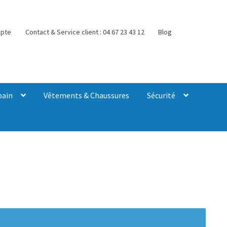
pte
Contact & Service client : 04 67 23 43 12
Blog
bain
Vêtements & Chaussures
Sécurité