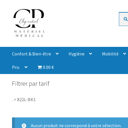
Rech
Confort & Bien-être
Hygiène
Mobilité
Pro.
0.00 €
Filtrer par tarif
.
>
822L-BK1
Aucun produit ne correspond à votre sélection.