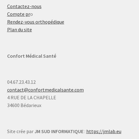
Contactez-nous
Compte pr
o
Rendez-vous orthopédique
Plan du site
Confort Médical Santé
04.67.23.43.12
contact@confortmedicalsante.com
4 RUE DE LA CHAPELLE
34600 Bédarieux
Site crée par
JM SUD INFORMATIQUE
:
https://jmlab.eu