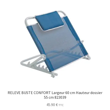
Sécurité
Pro.
0.00 €
RELEVE BUSTE CONFORT Largeur 60 cm Hauteur dossier
55 cm 823039
45.90
€
TTC