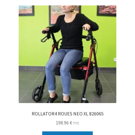
Sécurité
Pro.
0.00 €
ROLLATOR4 ROUES NEO XL 826065
198.96
€
TTC