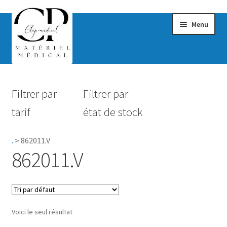
Menu
Confort & Bien-être
Filtrer par
Filtrer par
Hygiène
tarif
état de stock
Mobilité
.
>
862011.V
Rééducation
862011.V
Maternité
Accessoires Salle de bain
Voici le seul résultat
Vêtements & Chaussures