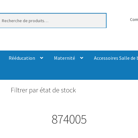
erche
Com
Rééducation
Maternité
Accessoires Salle de 
Filtrer par état de stock
874005