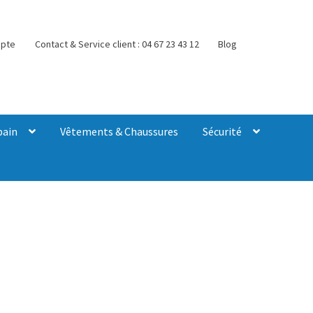
pte
Contact & Service client : 04 67 23 43 12
Blog
bain
Vêtements & Chaussures
Sécurité