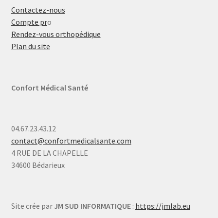
Contactez-nous
Compte pr
o
Rendez-vous orthopédique
Plan du site
Confort Médical Santé
04.67.23.43.12
contact@confortmedicalsante.com
4 RUE DE LA CHAPELLE
34600 Bédarieux
Site crée par
JM SUD INFORMATIQUE
:
https://jmlab.eu