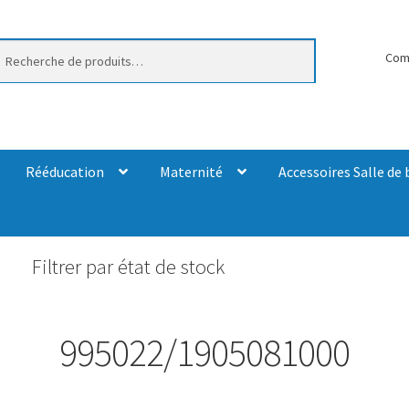
erche
Com
Rééducation
Maternité
Accessoires Salle de 
Filtrer par état de stock
995022/1905081000