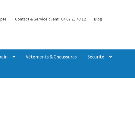
pte
Contact & Service client : 04 67 23 43 12
Blog
bain
Vêtements & Chaussures
Sécurité