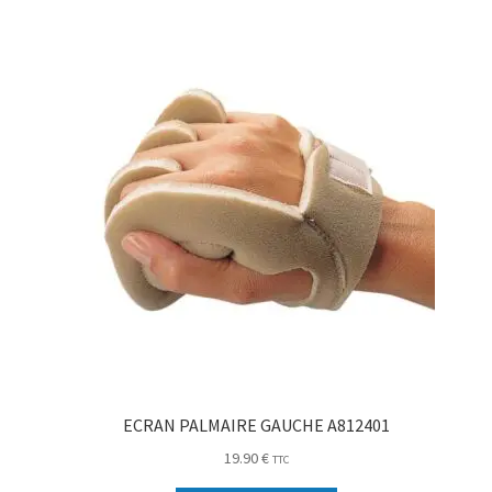
ECRAN PALMAIRE GAUCHE A812401
19.90
€
TTC