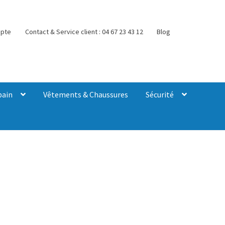
pte
Contact & Service client : 04 67 23 43 12
Blog
bain
Vêtements & Chaussures
Sécurité