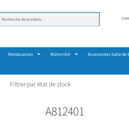
erche
Com
Rééducation
Maternité
Accessoires Salle de 
Filtrer par état de stock
A812401