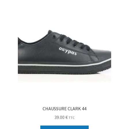
Sécurité
Pro.
0.00 €
CHAUSSURE CLARK 44
39.00
€
TTC