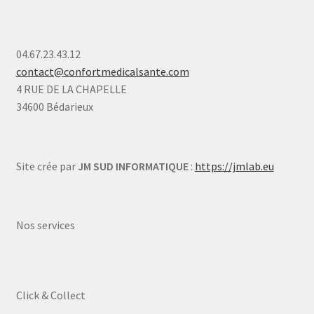
04.67.23.43.12
contact@confortmedicalsante.com
4 RUE DE LA CHAPELLE
34600 Bédarieux
Site crée par
JM SUD INFORMATIQUE
:
https://jmlab.eu
Nos services
Click & Collect