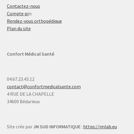
Contactez-nous
Compte pr
o
Rendez-vous orthopédique
Plan du site
Confort Médical Santé
04.67.23.43.12
contact@confortmedicalsante.com
4 RUE DE LA CHAPELLE
34600 Bédarieux
Site crée par
JM SUD INFORMATIQUE
:
https://jmlab.eu