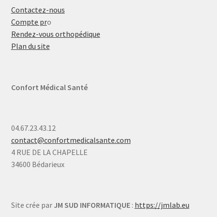
Contactez-nous
Compte pr
o
Rendez-vous orthopédique
Plan du site
Confort Médical Santé
04.67.23.43.12
contact@confortmedicalsante.com
4 RUE DE LA CHAPELLE
34600 Bédarieux
Site crée par
JM SUD INFORMATIQUE
:
https://jmlab.eu