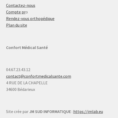
Contactez-nous
Compte pr
o
Rendez-vous orthopédique
Plan du site
Confort Médical Santé
04.67.23.43.12
contact@confortmedicalsante.com
4 RUE DE LA CHAPELLE
34600 Bédarieux
Site crée par
JM SUD INFORMATIQUE
:
https://jmlab.eu