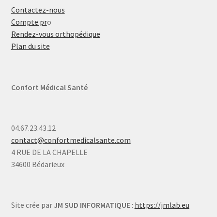
Contactez-nous
Compte pr
o
Rendez-vous orthopédique
Plan du site
Confort Médical Santé
04.67.23.43.12
contact@confortmedicalsante.com
4 RUE DE LA CHAPELLE
34600 Bédarieux
Site crée par
JM SUD INFORMATIQUE
:
https://jmlab.eu