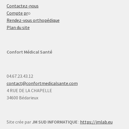
Contactez-nous
Compte pr
o
Rendez-vous orthopédique
Plan du site
Confort Médical Santé
04.67.23.43.12
contact@confortmedicalsante.com
4 RUE DE LA CHAPELLE
34600 Bédarieux
Site crée par
JM SUD INFORMATIQUE
:
https://jmlab.eu