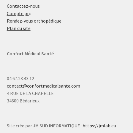
Contactez-nous
Compte pr
o
Rendez-vous orthopédique
Plan du site
Confort Médical Santé
04.67.23.43.12
contact@confortmedicalsante.com
4 RUE DE LA CHAPELLE
34600 Bédarieux
Site crée par
JM SUD INFORMATIQUE
:
https://jmlab.eu