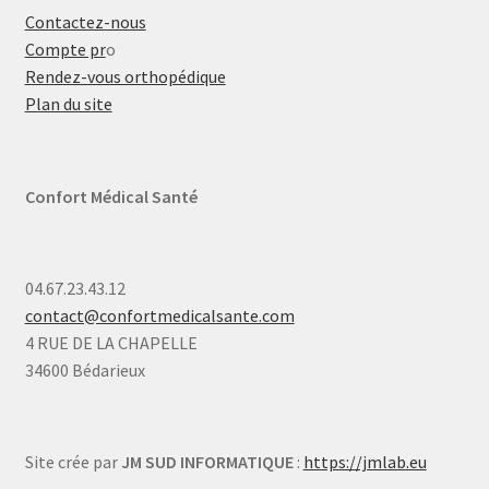
Contactez-nous
Compte pr
o
Rendez-vous orthopédique
Plan du site
Confort Médical Santé
04.67.23.43.12
contact@confortmedicalsante.com
4 RUE DE LA CHAPELLE
34600 Bédarieux
Site crée par
JM SUD INFORMATIQUE
:
https://jmlab.eu