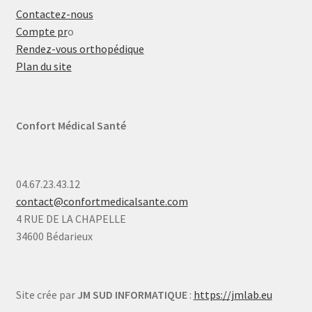
Contactez-nous
Compte pr
o
Rendez-vous orthopédique
Plan du site
Confort Médical Santé
04.67.23.43.12
contact@confortmedicalsante.com
4 RUE DE LA CHAPELLE
34600 Bédarieux
Site crée par
JM SUD INFORMATIQUE
:
https://jmlab.eu