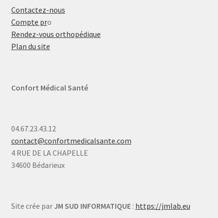
Contactez-nous
Compte pr
o
Rendez-vous orthopédique
Plan du site
Confort Médical Santé
04.67.23.43.12
contact@confortmedicalsante.com
4 RUE DE LA CHAPELLE
34600 Bédarieux
Site crée par
JM SUD INFORMATIQUE
:
https://jmlab.eu