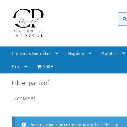
Rech
Confort & Bien-être
Hygiène
Mobilité
Pro.
0.00 €
Filtrer par tarif
.
>
COMP151
Aucun produit ne correspond à votre sélection.