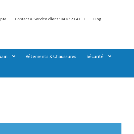
pte
Contact & Service client : 04 67 23 43 12
Blog
bain
Vêtements & Chaussures
Sécurité