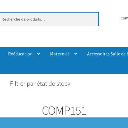
erche
Com
Rééducation
Maternité
Accessoires Salle de 
Filtrer par état de stock
COMP151