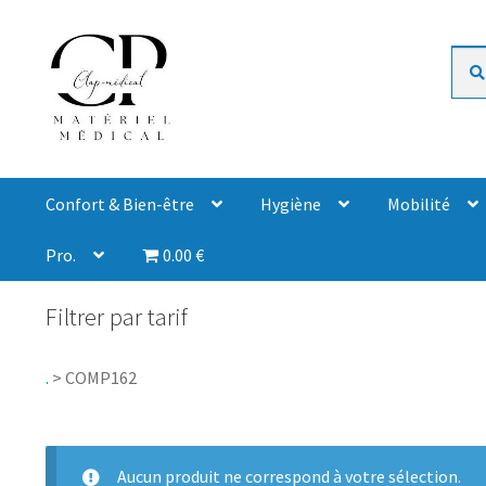
Rech
Confort & Bien-être
Hygiène
Mobilité
Pro.
0.00 €
Filtrer par tarif
.
>
COMP162
Aucun produit ne correspond à votre sélection.