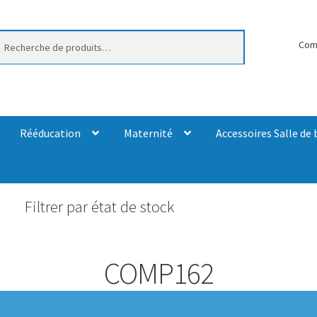
erche
Com
Rééducation
Maternité
Accessoires Salle de 
Filtrer par état de stock
COMP162