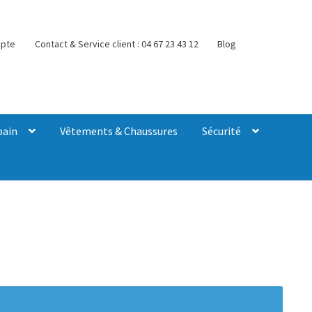
pte
Contact & Service client : 04 67 23 43 12
Blog
bain
Vêtements & Chaussures
Sécurité