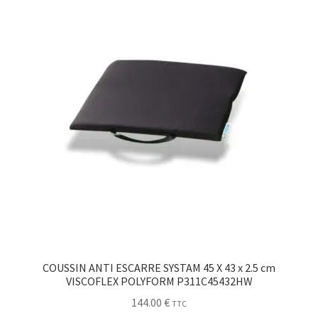
Sécurité
Pro.
0.00 €
COUSSIN ANTI ESCARRE SYSTAM 45 X 43 x 2.5 cm
VISCOFLEX POLYFORM P311C45432HW
144.00
€
TTC