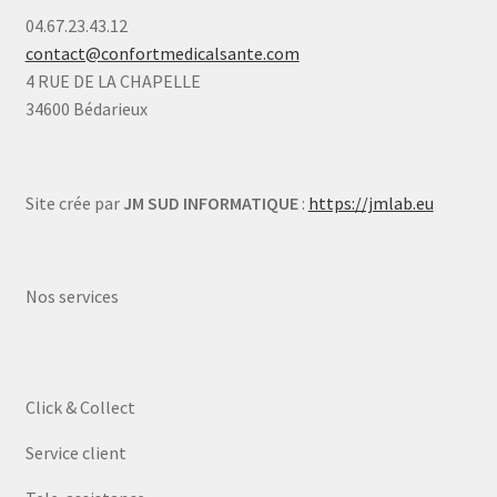
04.67.23.43.12
contact@confortmedicalsante.com
4 RUE DE LA CHAPELLE
34600 Bédarieux
Site crée par
JM SUD INFORMATIQUE
:
https://jmlab.eu
Nos services
Click & Collect
Service client