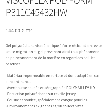
VISCOFLEX POLYFORM
P311C45432HW
144.00
€
TTC
Gel polyuréthane viscoélastique à forte réticulation : évite
toute migration du gel prévenant ainsi tout phénomène
de poinçonnement de la matière en regard des saillies
osseuses.
-Matériau imperméable en surface et donc adapté en cas
d’incontinence.
-Avec housse soudée et sérigraphiée POLYMAILLE® HD.
-Enduction polyuréthane sur textile jersey.
-Cousue et soudée, spécialement conçue pour les.
-Environnements exigeants et/ou collectivités.