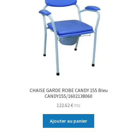
CHAISE GARDE ROBE CANDY 155 Bleu
CANDY155/1602138060
122.62
€
TTC
Ajouter au panier