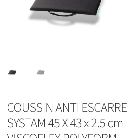
Sécurité
Pro.
0.00 €
COUSSIN ANTI ESCARRE
SYSTAM 45 X 43 x 2.5 cm