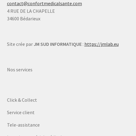
contact@confortmedicalsante.com
4 RUE DE LA CHAPELLE
34600 Bédarieux
Site crée par
JM SUD INFORMATIQUE
:
https://jmlab.eu
Nos services
Click & Collect
Service client
Tele-assistance