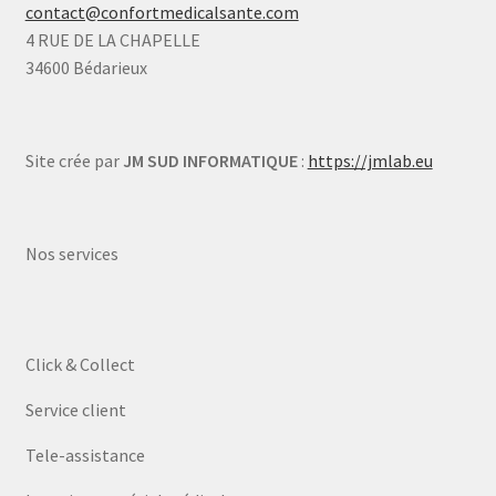
contact@confortmedicalsante.com
4 RUE DE LA CHAPELLE
34600 Bédarieux
Site crée par
JM SUD INFORMATIQUE
:
https://jmlab.eu
Nos services
Click & Collect
Service client
Tele-assistance