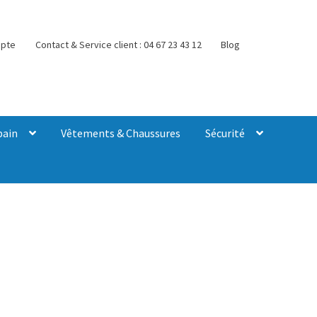
pte
Contact & Service client : 04 67 23 43 12
Blog
bain
Vêtements & Chaussures
Sécurité