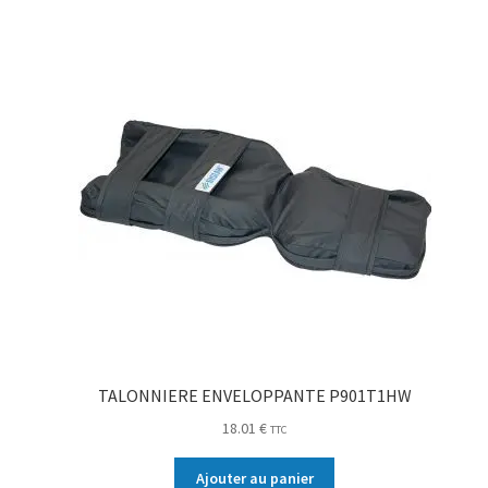
TALONNIERE ENVELOPPANTE P901T1HW
18.01
€
TTC
Ajouter au panier