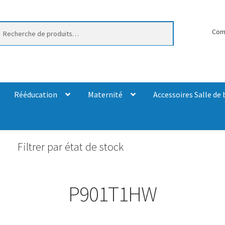
erche
Com
Rééducation
Maternité
Accessoires Salle de 
Filtrer par état de stock
P901T1HW