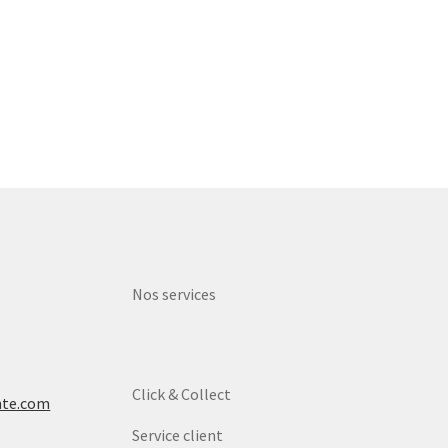
Nos services
Click & Collect
nte.com
Service client