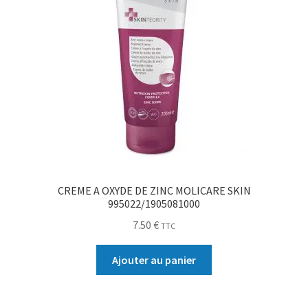
CREME A OXYDE DE ZINC MOLICARE SKIN
995022/1905081000
7.50
€
TTC
Ajouter au panier