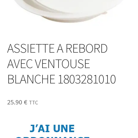
Sécurité
Pro.
0.00 €
ASSIETTE A REBORD
AVEC VENTOUSE
BLANCHE 1803281010
25.90
€
TTC