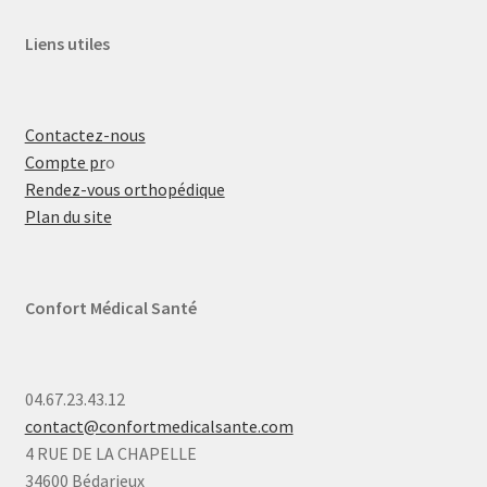
Liens utiles
Contactez-nous
Compte pr
o
Rendez-vous orthopédique
Plan du site
Confort Médical Santé
04.67.23.43.12
contact@confortmedicalsante.com
4 RUE DE LA CHAPELLE
34600 Bédarieux