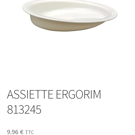
Sécurité
Pro.
0.00 €
ASSIETTE ERGORIM
813245
9.96
€
TTC