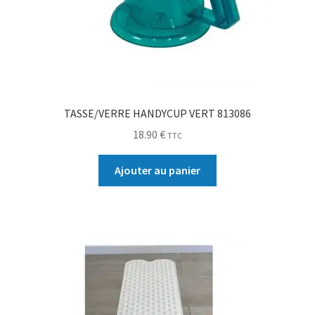
TASSE/VERRE HANDYCUP VERT 813086
18.90
€
TTC
Ajouter au panier