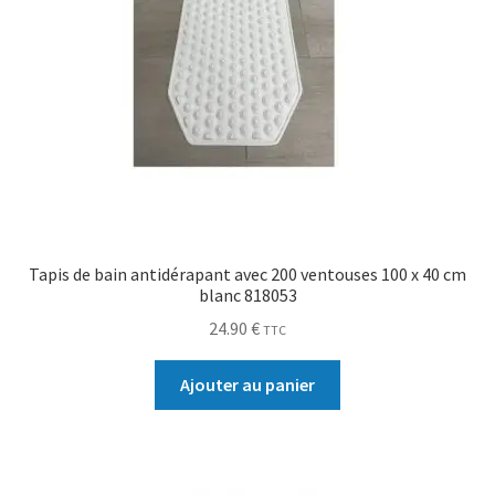
Tapis de bain antidérapant avec 200 ventouses 100 x 40 cm
blanc 818053
24.90
€
TTC
Ajouter au panier