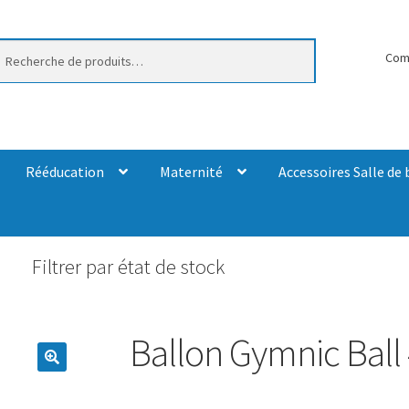
erche
Com
Rééducation
Maternité
Accessoires Salle de 
Filtrer par état de stock
Ballon Gymnic Ball