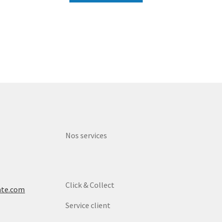
Nos services
Click & Collect
nte.com
Service client