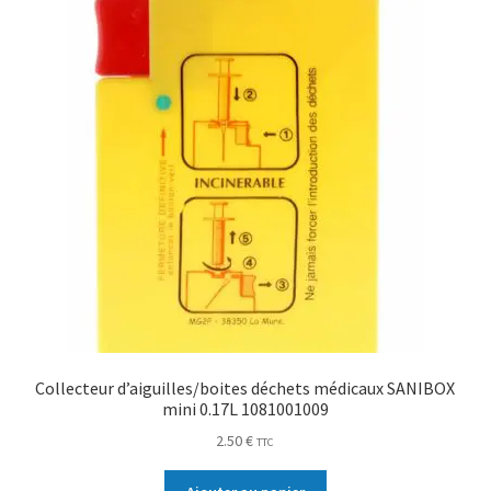
Collecteur d’aiguilles/boites déchets médicaux SANIBOX
mini 0.17L 1081001009
2.50
€
TTC