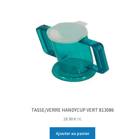
TASSE/VERRE HANDYCUP VERT 813086
18.90
€
TTC
Ajouter au panier