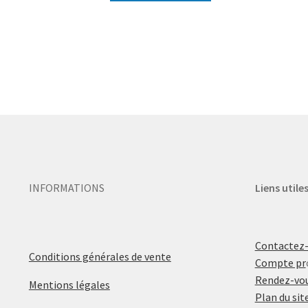
INFORMATIONS
Liens utile
Contactez
Conditions générales de vente
Compte pr
Rendez-vou
Mentions légales
Plan du sit