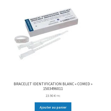
BRACELET IDENTIFICATION BLANC « COMED »
1503496011
23.90
€
TTC
Ajouter au panier