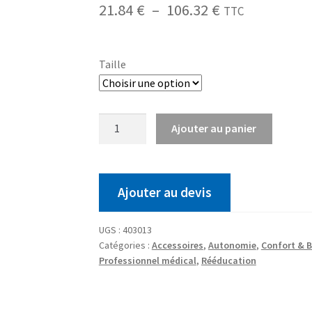
21.84
€
–
106.32
€
TTC
Taille
Ajouter au panier
Ajouter au devis
UGS :
403013
Catégories :
Accessoires
,
Autonomie
,
Confort & B
Professionnel médical
,
Rééducation