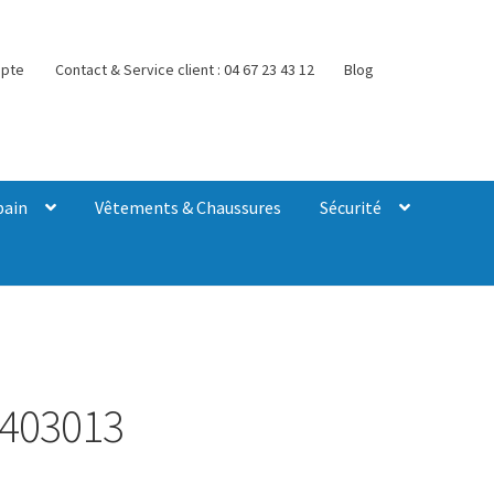
pte
Contact & Service client : 04 67 23 43 12
Blog
bain
Vêtements & Chaussures
Sécurité
 403013