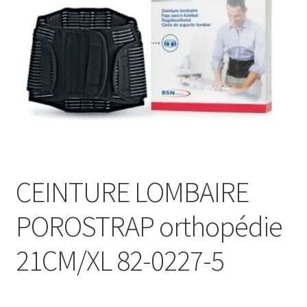
Sécurité
Pro.
0.00 €
CEINTURE LOMBAIRE
POROSTRAP orthopédie
21CM/XL 82-0227-5