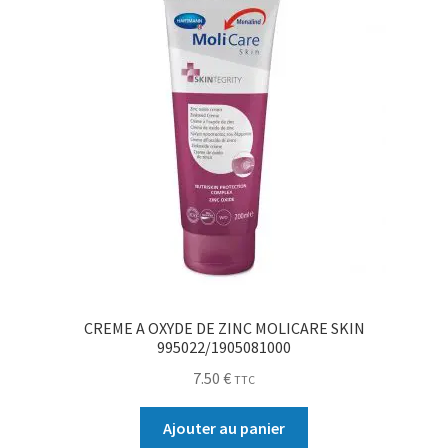
CREME A OXYDE DE ZINC MOLICARE SKIN
995022/1905081000
7.50
€
TTC
Ajouter au panier