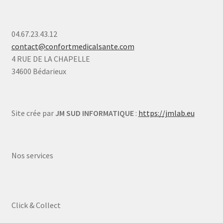
04.67.23.43.12
contact@confortmedicalsante.com
4 RUE DE LA CHAPELLE
34600 Bédarieux
Site crée par
JM SUD INFORMATIQUE
:
https://jmlab.eu
Nos services
Click & Collect