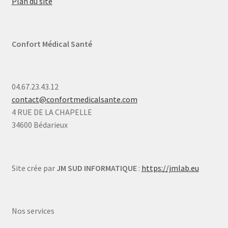
Plan du site
Confort Médical Santé
04.67.23.43.12
contact@confortmedicalsante.com
4 RUE DE LA CHAPELLE
34600 Bédarieux
Site crée par
JM SUD INFORMATIQUE
:
https://jmlab.eu
Nos services