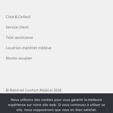
Click & Collect
Service client
Tele-assistance
Location matériel médical
Monte-escalier
© Matériel Confort Médical 2026
Politique de confidentialité
Built with WooCommerce
.
Nous utilisons des cookies pour vous garantir la meilleure
expérience sur notre site web. Si vous continuez à utiliser ce
site, nous supposerons que vous en êtes satisfait.