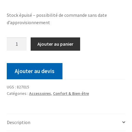
Stock épuisé – possibilité de commande sans date
d’approvisionnement
Ajouter au panier
Ajouter au devis
UGS :
827015
Catégories :
Accessoires
,
Confort & Bien-être
Description