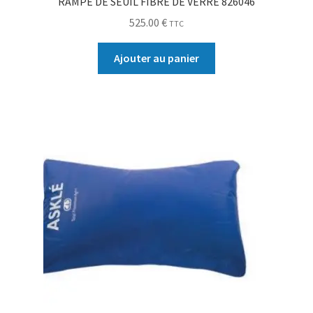
RAMPE DE SEUIL FIBRE DE VERRE 826046
525.00
€
TTC
Ajouter au panier