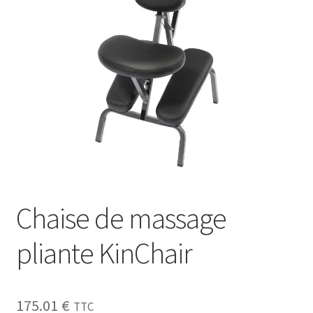
Sécurité
Pro.
0.00 €
Chaise de massage
pliante KinChair
175.01
€
TTC