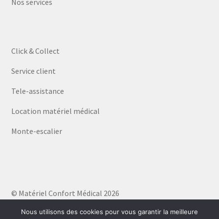
Nos services
Click & Collect
Service client
Tele-assistance
Location matériel médical
Monte-escalier
© Matériel Confort Médical 2026
Politique de confidentialité
Built with WooCommerce
.
Nous utilisons des cookies pour vous garantir la meilleure