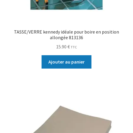
TASSE/VERRE kennedy idéale pour boire en position
allongée 813136
15.90
€
TTC
Ajouter au panier