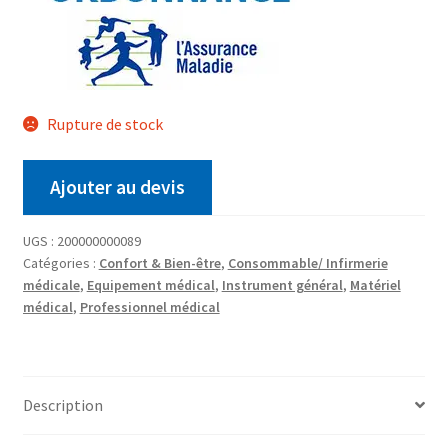
Rupture de stock
Ajouter au devis
UGS :
200000000089
Catégories :
Confort & Bien-être
,
Consommable/ Infirmerie
médicale
,
Equipement médical
,
Instrument général
,
Matériel
médical
,
Professionnel médical
Description