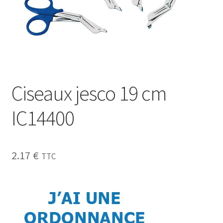
Sécurité
Pro.
0.00 €
Ciseaux jesco 19 cm
IC14400
2.17
€
TTC