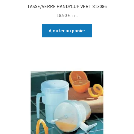
TASSE/VERRE HANDYCUP VERT 813086
18.90
€
TTC
Ajouter au panier