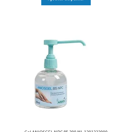
Gel ANIOSGEL NPC 85 300 ML 1201222000