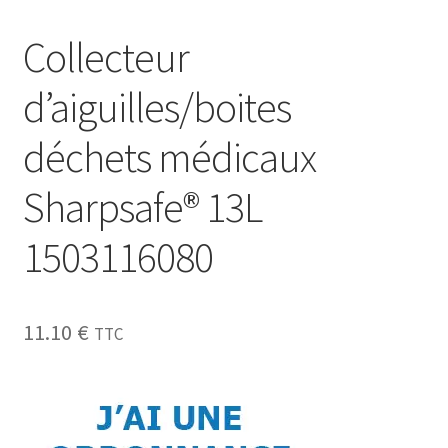
Collecteur
d’aiguilles/boites
déchets médicaux
Sharpsafe® 13L
1503116080
11.10
€
TTC