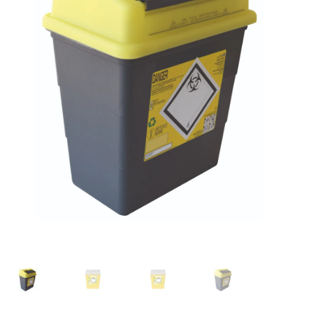
Sécurité
Pro.
0.00 €