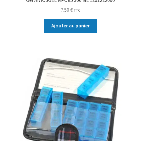
7.50
€
TTC
Ajouter au panier