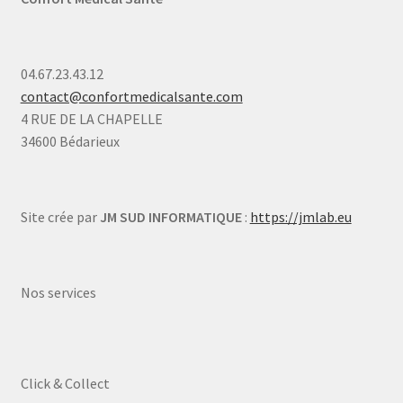
04.67.23.43.12
contact@confortmedicalsante.com
4 RUE DE LA CHAPELLE
34600 Bédarieux
Site crée par
JM SUD INFORMATIQUE
:
https://jmlab.eu
Nos services
Click & Collect