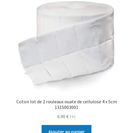
Coton lot de 2 rouleaux ouate de cellulose 4 x 5cm
1315003001
6.90
€
TTC
Ajouter au panier