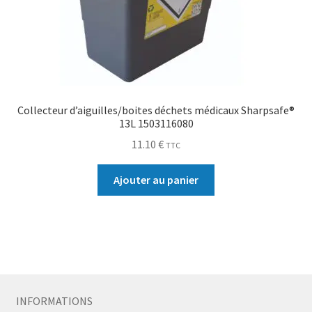
Collecteur d’aiguilles/boites déchets médicaux Sharpsafe®
13L 1503116080
11.10
€
TTC
Ajouter au panier
INFORMATIONS