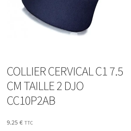
Sécurité
Pro.
0.00 €
COLLIER CERVICAL C1 7.5
CM TAILLE 2 DJO
CC10P2AB
9.25
€
TTC