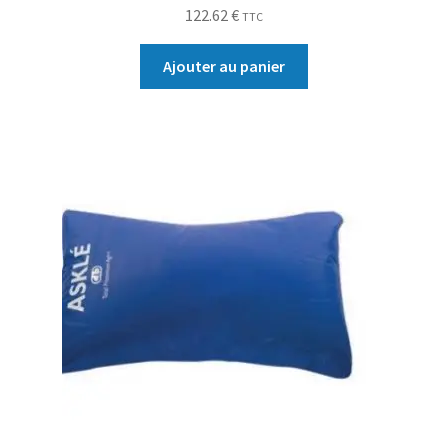
122.62
€
TTC
Ajouter au panier