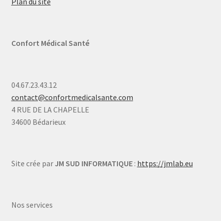
Plan du site
Confort Médical Santé
04.67.23.43.12
contact@confortmedicalsante.com
4 RUE DE LA CHAPELLE
34600 Bédarieux
Site crée par
JM SUD INFORMATIQUE
:
https://jmlab.eu
Nos services