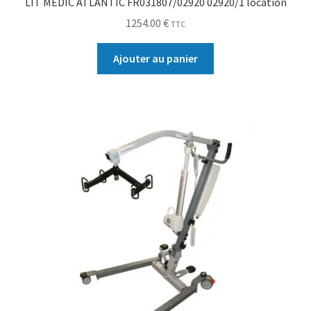
LIT MEDIC ATLANTIC FR031807/02920 02920/1 location
1254.00
€
TTC
Ajouter au panier