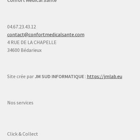
Confort Médical Santé
04.67.23.43.12
contact@confortmedicalsante.com
4 RUE DE LA CHAPELLE
34600 Bédarieux
Site crée par
JM SUD INFORMATIQUE
:
https://jmlab.eu
Nos services
Click & Collect