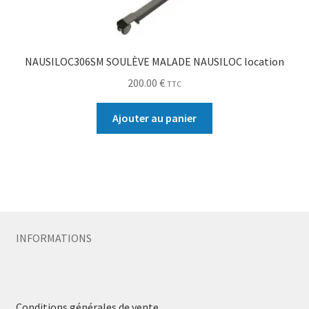
NAUSILOC306SM SOULÈVE MALADE NAUSILOC location
200.00
€
TTC
Ajouter au panier
INFORMATIONS
Conditions générales de vente