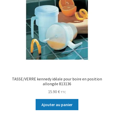
TASSE/VERRE kennedy idéale pour boire en position
allongée 813136
15.90
€
TTC
Ajouter au panier