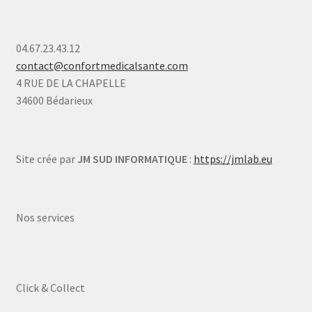
04.67.23.43.12
contact@confortmedicalsante.com
4 RUE DE LA CHAPELLE
34600 Bédarieux
Site crée par
JM SUD INFORMATIQUE
:
https://jmlab.eu
Nos services
Click & Collect