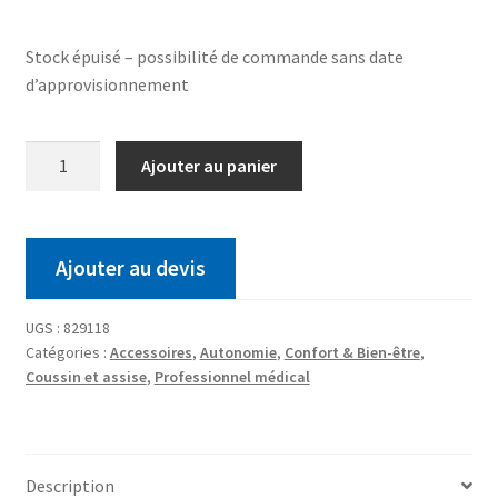
Stock épuisé – possibilité de commande sans date
d’approvisionnement
Ajouter au panier
Ajouter au devis
UGS :
829118
Catégories :
Accessoires
,
Autonomie
,
Confort & Bien-être
,
Coussin et assise
,
Professionnel médical
Description