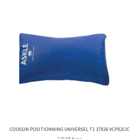
COUSSIN POSITIONNING UNIVERSEL T1 37X26 VCP02CIC
129.58
€