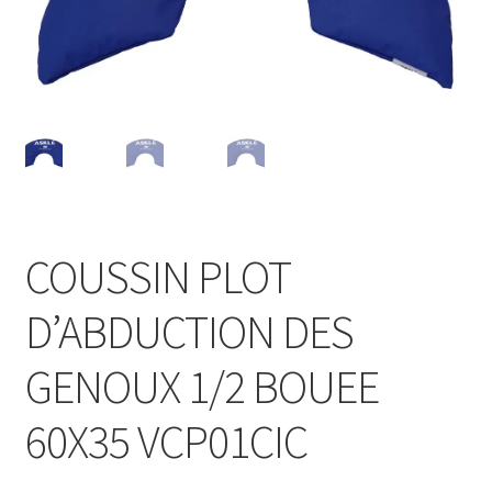
Sécurité
Pro.
0.00 €
COUSSIN PLOT
D’ABDUCTION DES
GENOUX 1/2 BOUEE
60X35 VCP01CIC