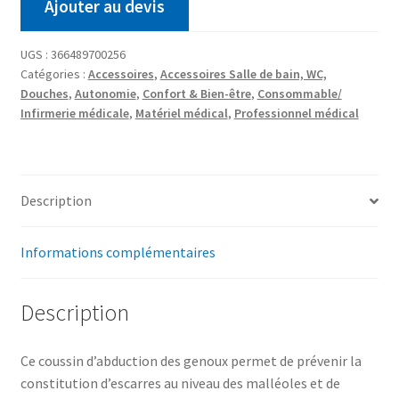
Ajouter au devis
UGS :
366489700256
Catégories :
Accessoires
,
Accessoires Salle de bain, WC,
Douches
,
Autonomie
,
Confort & Bien-être
,
Consommable/
Infirmerie médicale
,
Matériel médical
,
Professionnel médical
Description
Informations complémentaires
Description
Ce coussin d’abduction des genoux permet de prévenir la
constitution d’escarres au niveau des malléoles et de